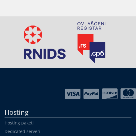
Hosting
Hosting paketi
Dedicated serveri