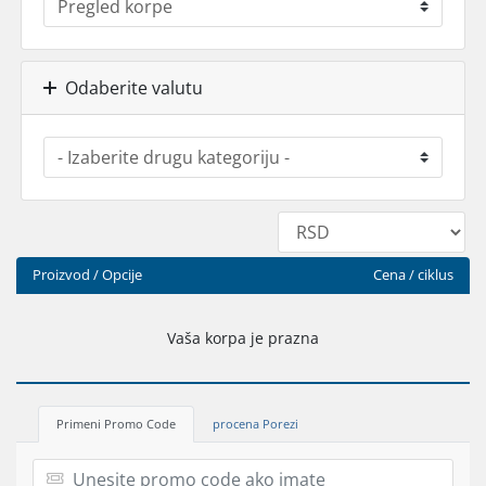
Odaberite valutu
Proizvod / Opcije
Cena / ciklus
Vaša korpa je prazna
Primeni Promo Code
procena Porezi