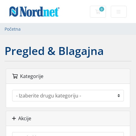
0
korpa
Početna
Pregled & Blagajna
Kategorije
Akcije