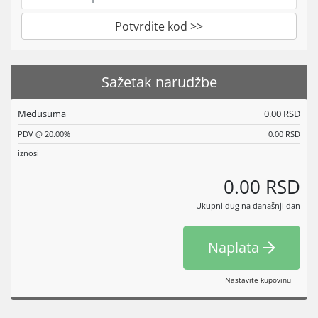
Potvrdite kod >>
Sažetak narudžbe
Međusuma
0.00 RSD
PDV @ 20.00%
0.00 RSD
iznosi
0.00 RSD
Ukupni dug na današnji dan
Naplata
Nastavite kupovinu