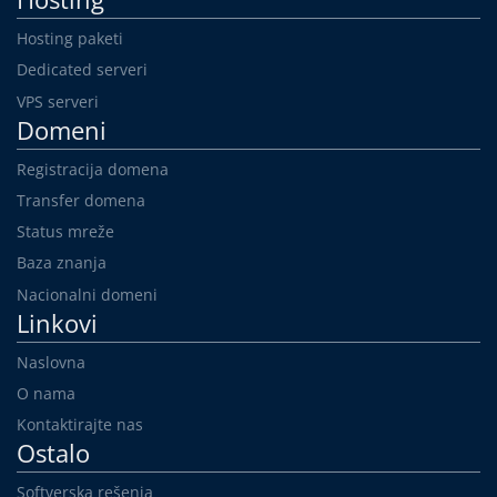
Hosting paketi
Dedicated serveri
VPS serveri
Domeni
Registracija domena
Transfer domena
Status mreže
Baza znanja
Nacionalni domeni
Linkovi
Naslovna
O nama
Kontaktirajte nas
Ostalo
Softverska rešenja