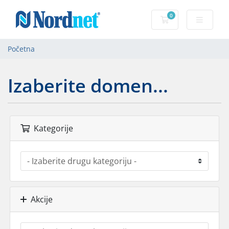
0
korpa
Početna
Izaberite domen...
Kategorije
Akcije